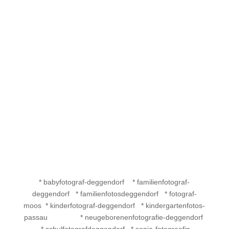
* babyfotograf-deggendorf * familienfotograf-
deggendorf * familienfotosdeggendorf * fotograf-
moos * kinderfotograf-deggendorf *
kindergartenfotos-passau *